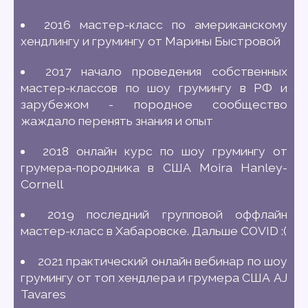
2016 мастер-класс по американскому
хендлингу и грумингу от Марины Быстровой
2017 начало проведения собственных
мастер-классов по шоу грумингу в РФ и
зарубежом - породное сообщество
жаждало перенять знания и опыт
2018 онлайн курс по шоу грумингу от
грумера-породника в США Moira Hanley-
Cornell
2019 последний групповой оффлайн
мастер-класс в Хабаровске. Дальше COVID :(
2021 практический онлайн вебинар по шоу
грумингу от топ хендлера и грумера США AJ
Tavares